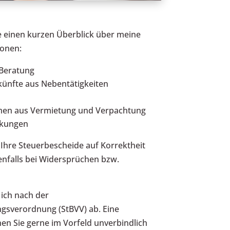
e einen kurzen Überblick über meine
sonen:
 Beratung
ünfte aus Nebentätigkeiten
hmen aus Vermietung und Verpachtung
nkungen
 Ihre Steuerbescheide auf Korrektheit
enfalls bei Widersprüchen bzw.
ich nach der
gsverordnung (StBVV) ab. Eine
n Sie gerne im Vorfeld unverbindlich