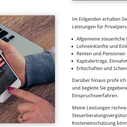
Im Folgenden erhalten Si
Leistungen für Privatper
Allgemeine steuerliche
Lohneinkünfte und Eink
Renten und Pensionen
Kapitalerträge, Einna
Erbschaften und Sche
Darüber hinaus prüfe ich
und begleite Sie gegeben
Einspruchsverfahren.
Meine Leistungen rechne 
Steuerberatungsvergütun
Kosteneinschätzung könne