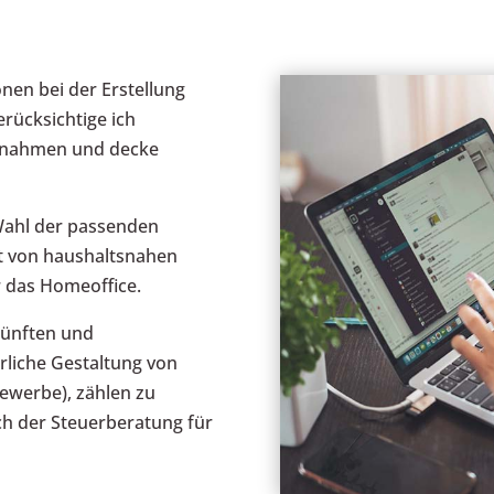
onen bei der Erstellung
rücksichtige ich
ßnahmen und decke
Wahl der passenden
it von haushaltsnahen
 das Homeoffice.
künften und
erliche Gestaltung von
ewerbe), zählen zu
h der Steuerberatung für