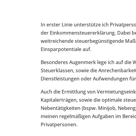
In erster Linie unterstütze ich Privatpers
der Einkommensteuererklärung. Dabei be
weitreichende steuerbegünstigende Ma
Einsparpotentiale auf.
Besonderes Augenmerk lege ich auf die 
Steuerklassen, sowie die Anrechenbarke
Dienstleistungen oder Aufwendungen für
Auch die Ermittlung von Vermietungsein
Kapitalerträgen, sowie die optimale steu
Nebentätigkeiten (bspw. Minijob, Nebeng
meinen regelmäßigen Aufgaben im Bereic
Privatpersonen.