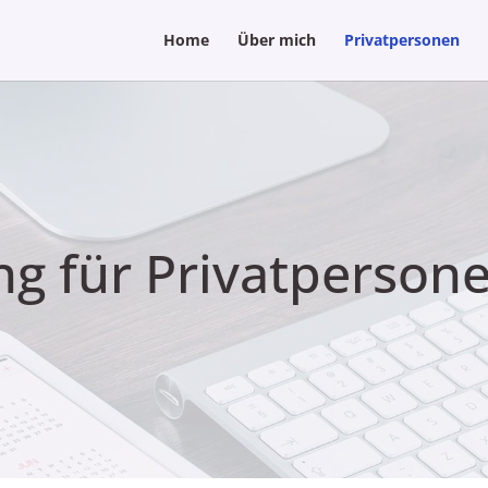
Home
Über mich
Privatpersonen
g für Privatperson