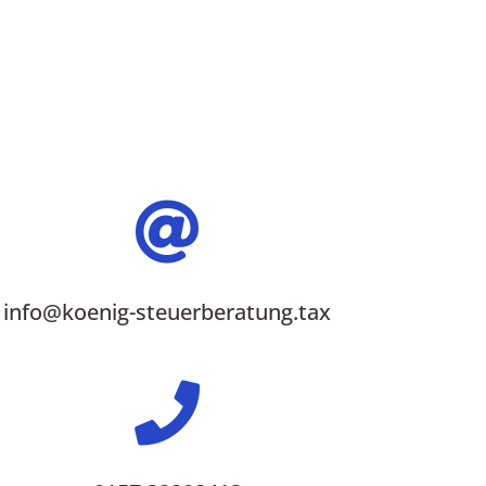

info@koenig-steuerberatung.tax
