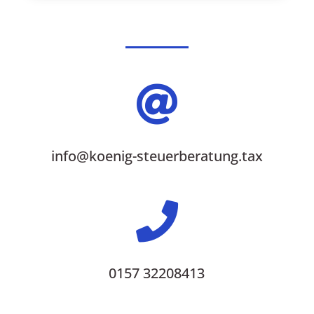

info@koenig-steuerberatung.tax

0157 32208413