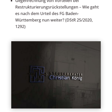
Gegenrechnung von Vorteilen bei
Restrukturierungsrückstellungen – Wie geht
es nach dem Urteil des FG Baden-
Württemberg nun weiter? (DStR 25/2020,
1292)